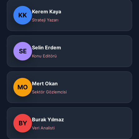
Kerem Kaya
KK
Strateji Yazarı
Selin Erdem
SE
Konu Editörü
Mert Okan
MO
Sektör Gözlemcisi
Burak Yılmaz
BY
Veri Analisti