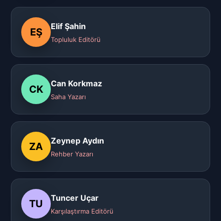
Elif Şahin
EŞ
Topluluk Editörü
Can Korkmaz
CK
Saha Yazarı
Zeynep Aydın
ZA
Rehber Yazarı
Tuncer Uçar
TU
Karşılaştırma Editörü