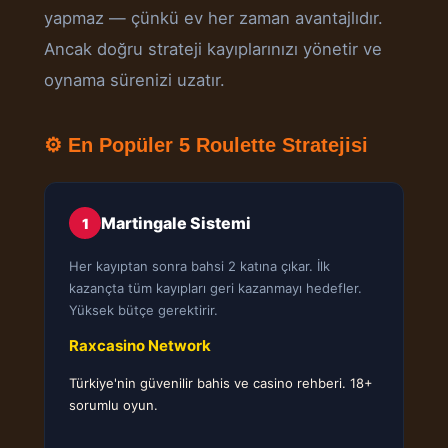
yapmaz — çünkü ev her zaman avantajlıdır.
Ancak doğru strateji kayıplarınızı yönetir ve
oynama sürenizi uzatır.
⚙️ En Popüler 5 Roulette Stratejisi
Martingale Sistemi
1
Her kayıptan sonra bahsi 2 katına çıkar. İlk
kazançta tüm kayıpları geri kazanmayı hedefler.
Yüksek bütçe gerektirir.
Raxcasino Network
Türkiye'nin güvenilir bahis ve casino rehberi. 18+
sorumlu oyun.