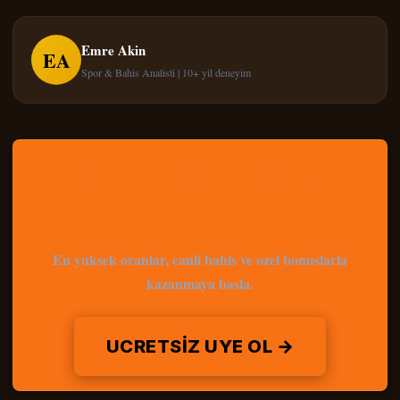
Emre Akin
EA
Spor & Bahis Analisti | 10+ yil deneyim
Hemen Bahis Yapmaya
Basla
En yuksek oranlar, canli bahis ve ozel bonuslarla
kazanmaya basla.
UCRETSIZ UYE OL →