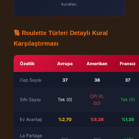
kuralları.
🔢 Roulette Türleri Detaylı Kural
Karşılaştırması
Özellik
Avrupa
Amerikan
Fransız
Cep Sayısı
37
38
37
Çift (0,
Sıfır Sayısı
Tek (0)
Tek (0)
00)
Ev Avantajı
%2,70
%5,26
%1,35
La Partage
Yok
Yok
✓ Var