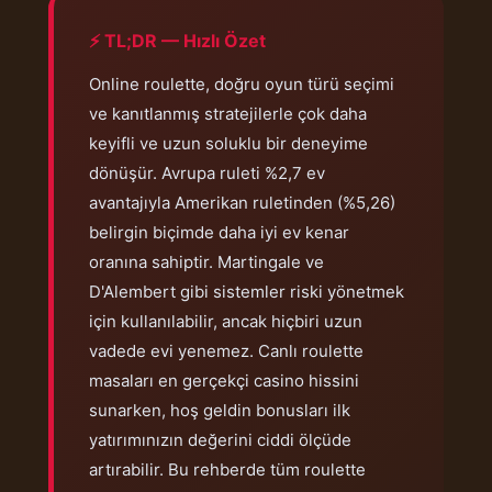
⚡ TL;DR — Hızlı Özet
Online roulette, doğru oyun türü seçimi
ve kanıtlanmış stratejilerle çok daha
keyifli ve uzun soluklu bir deneyime
dönüşür. Avrupa ruleti %2,7 ev
avantajıyla Amerikan ruletinden (%5,26)
belirgin biçimde daha iyi ev kenar
oranına sahiptir. Martingale ve
D'Alembert gibi sistemler riski yönetmek
için kullanılabilir, ancak hiçbiri uzun
vadede evi yenemez. Canlı roulette
masaları en gerçekçi casino hissini
sunarken, hoş geldin bonusları ilk
yatırımınızın değerini ciddi ölçüde
artırabilir. Bu rehberde tüm roulette