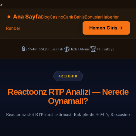
>
★ Ana Sayfa
Blog
Casino
Canlı Bahis
Bonuslar
Haberler
Hemen Giriş →
Rehber
🔒
✅
💰
🏆
256-bit SSL
Lisansli
Hizli Odeme
#1 Turkiye
REHBER
Reactoonz RTP Analizi — Nerede
Oynamali?
Reactoonz slot RTP karsilastirmasi: Rakiplerde %94.5, Raxcasino