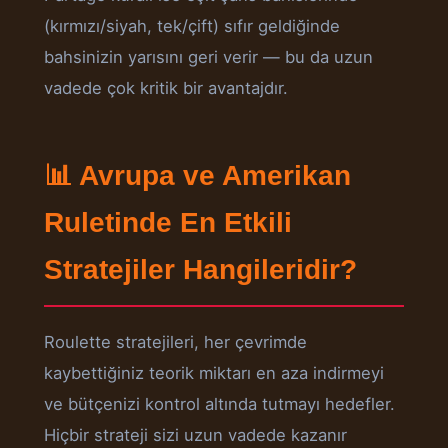
(kırmızı/siyah, tek/çift) sıfır geldiğinde
bahsinizin yarısını geri verir — bu da uzun
vadede çok kritik bir avantajdır.
📊 Avrupa ve Amerikan
Ruletinde En Etkili
Stratejiler Hangileridir?
Roulette stratejileri, her çevrimde
kaybettiğiniz teorik miktarı en aza indirmeyi
ve bütçenizi kontrol altında tutmayı hedefler.
Hiçbir strateji sizi uzun vadede kazanır