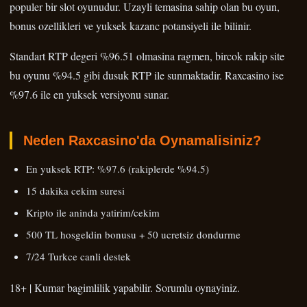
populer bir slot oyunudur. Uzayli temasina sahip olan bu oyun,
bonus ozellikleri ve yuksek kazanc potansiyeli ile bilinir.
Standart RTP degeri %96.51 olmasina ragmen, bircok rakip site
bu oyunu %94.5 gibi dusuk RTP ile sunmaktadir. Raxcasino ise
%97.6 ile en yuksek versiyonu sunar.
Neden Raxcasino'da Oynamalisiniz?
En yuksek RTP: %97.6 (rakiplerde %94.5)
15 dakika cekim suresi
Kripto ile aninda yatirim/cekim
500 TL hosgeldin bonusu + 50 ucretsiz dondurme
7/24 Turkce canli destek
18+ | Kumar bagimlilik yapabilir. Sorumlu oynayiniz.