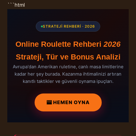
```html
STRATEJI REHBERI · 2026
Online Roulette Rehberi
2026
Strateji, Tür ve Bonus Analizi
Avrupa'dan Amerikan ruletine, canlı masa limitlerine
kadar her şey burada. Kazanma ihtimalinizi artıran
kanıtlı taktikler ve güvenli oynama ipuçları.
🎰 HEMEN OYNA