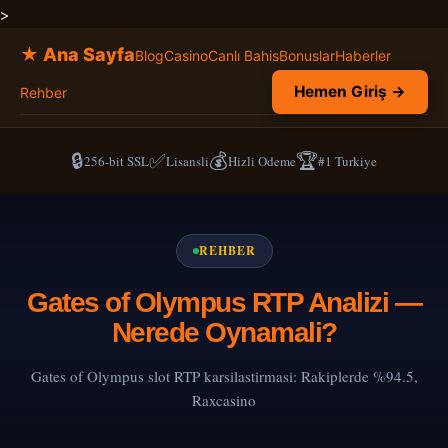
>
★ Ana Sayfa
Blog
Casino
Canlı Bahis
Bonuslar
Haberler
Hemen Giriş →
Rehber
🔒
✅
💰
🏆
256-bit SSL
Lisansli
Hizli Odeme
#1 Turkiye
REHBER
Gates of Olympus RTP Analizi —
Nerede Oynamali?
Gates of Olympus slot RTP karsilastirmasi: Rakiplerde %94.5,
Raxcasino