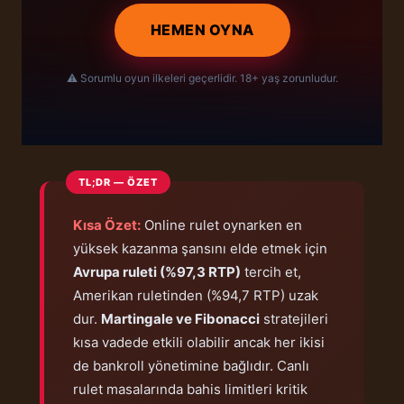
HEMEN OYNA
⚠️ Sorumlu oyun ilkeleri geçerlidir. 18+ yaş zorunludur.
TL;DR — ÖZET
Kısa Özet:
Online rulet oynarken en
yüksek kazanma şansını elde etmek için
Avrupa ruleti (%97,3 RTP)
tercih et,
Amerikan ruletinden (%94,7 RTP) uzak
dur.
Martingale ve Fibonacci
stratejileri
kısa vadede etkili olabilir ancak her ikisi
de bankroll yönetimine bağlıdır. Canlı
rulet masalarında bahis limitleri kritik