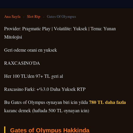
Ana Sayfa
›
Slot Rtp
›
Gates Of Olympus
Provider: Pragmatic Play | Volatilite: Yuksek | Tema: Yunan
Mitolojisi
Geri odeme orani en yuksek
RAXCASINO'DA
Her 100 TL'den 97+ TL geri al
Raxcasino Farki: +%3.0 Daha Yuksek RTP
780 TL daha fazla
Bu Gates of Olympus oynayan biri icin yilda
kazanc demek (haftada 500 TL oynayan icin)
Gates of Olympus Hakkinda