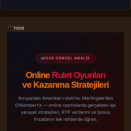
```html
2026 GÜNCEL ANALIZ
Online
Rulet Oyunları
ve Kazanma Stratejileri
Avrupa'dan Amerikan ruleti'ne, Martingale'den
D'Alembert'e — online casinolarda gerçekten işe
yarayan stratejileri, RTP verilerini ve bonus
fırsatlarını tek rehberde öğren.