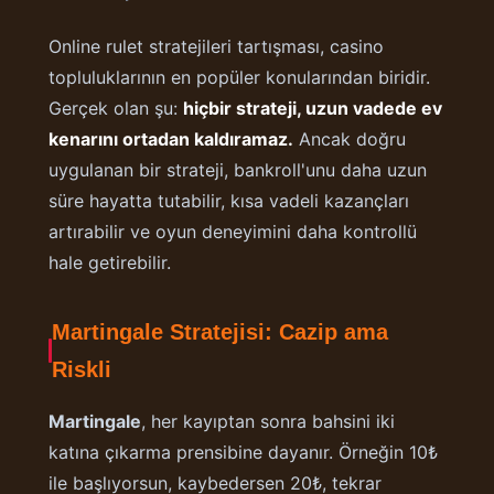
Online rulet stratejileri tartışması, casino
topluluklarının en popüler konularından biridir.
Gerçek olan şu:
hiçbir strateji, uzun vadede ev
kenarını ortadan kaldıramaz.
Ancak doğru
uygulanan bir strateji, bankroll'unu daha uzun
süre hayatta tutabilir, kısa vadeli kazançları
artırabilir ve oyun deneyimini daha kontrollü
hale getirebilir.
Martingale Stratejisi: Cazip ama
Riskli
Martingale
, her kayıptan sonra bahsini iki
katına çıkarma prensibine dayanır. Örneğin 10₺
ile başlıyorsun, kaybedersen 20₺, tekrar