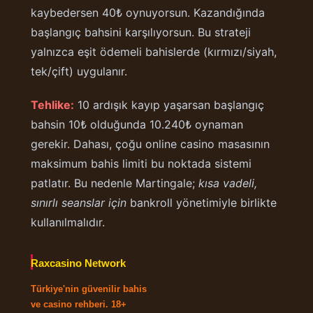
kaybedersen 40₺ oynuyorsun. Kazandığında
başlangıç bahsini karşılıyorsun. Bu strateji
yalnızca eşit ödemeli bahislerde (kırmızı/siyah,
tek/çift) uygulanır.
Tehlike:
10 ardışık kayıp yaşarsan başlangıç
bahsin 10₺ olduğunda 10.240₺ oynaman
gerekir. Dahası, çoğu online casino masasının
maksimum bahis limiti bu noktada sistemi
patlatır. Bu nedenle Martingale;
kısa vadeli,
sınırlı seanslar için
bankroll yönetimiyle birlikte
kullanılmalıdır.
Raxcasino Network
Türkiye'nin güvenilir bahis
ve casino rehberi. 18+