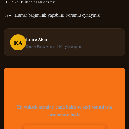
7/24 Turkce canli destek
18+ | Kumar bagimlilik yapabilir. Sorumlu oynayiniz.
Emre Akin
EA
Spor & Bahis Analisti | 10+ yil deneyim
Hemen Bahis Yapmaya
Basla
En yuksek oranlar, canli bahis ve ozel bonuslarla
kazanmaya basla.