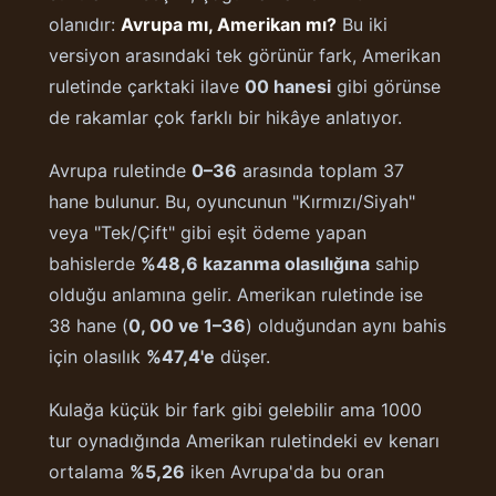
olanıdır:
Avrupa mı, Amerikan mı?
Bu iki
versiyon arasındaki tek görünür fark, Amerikan
ruletinde çarktaki ilave
00 hanesi
gibi görünse
de rakamlar çok farklı bir hikâye anlatıyor.
Avrupa ruletinde
0–36
arasında toplam 37
hane bulunur. Bu, oyuncunun "Kırmızı/Siyah"
veya "Tek/Çift" gibi eşit ödeme yapan
bahislerde
%48,6 kazanma olasılığına
sahip
olduğu anlamına gelir. Amerikan ruletinde ise
38 hane (
0, 00 ve 1–36
) olduğundan aynı bahis
için olasılık
%47,4'e
düşer.
Kulağa küçük bir fark gibi gelebilir ama 1000
tur oynadığında Amerikan ruletindeki ev kenarı
ortalama
%5,26
iken Avrupa'da bu oran