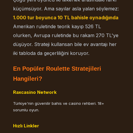
küçümsüyor. Ama sayılar asla yalan söylemez:
1.000 tur boyunca 10 TL bahisle oynadığında
Amerikan ruletinde teorik kayıp 526 TL
olurken, Avrupa ruletinde bu rakam 270 TL'ye
düşüyor. Strateji kullansan bile ev avantajı her
iki tabloda da geçerliliğini koruyor.
En Popüler Roulette Stratejileri
Hangileri?
Raxcasino Network
Türkiye'nin güvenilir bahis ve casino rehberi. 18+
sorumlu oyun.
Hızlı Linkler