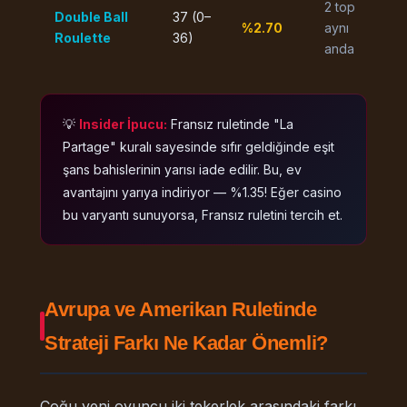
2 top
Double Ball
37 (0–
%2.70
aynı
Roulette
36)
anda
💡
Insider İpucu:
Fransız ruletinde "La
Partage" kuralı sayesinde sıfır geldiğinde eşit
şans bahislerinin yarısı iade edilir. Bu, ev
avantajını yarıya indiriyor — %1.35! Eğer casino
bu varyantı sunuyorsa, Fransız ruletini tercih et.
Avrupa ve Amerikan Ruletinde
Strateji Farkı Ne Kadar Önemli?
Çoğu yeni oyuncu iki tekerlek arasındaki farkı