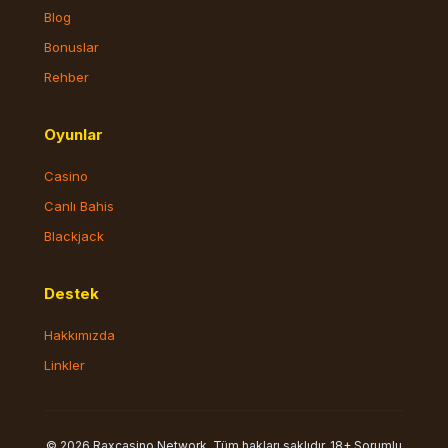
Blog
Bonuslar
Rehber
Oyunlar
Casino
Canlı Bahis
Blackjack
Destek
Hakkımızda
Linkler
© 2026 Raxcasino Network. Tüm hakları saklıdır. 18+ Sorumlu