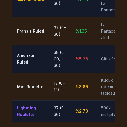
36)
La
Partage
La
37 (0–
Fransız Ruleti
%1.35
Partage
36)
aktif
38 (0,
Amerikan
00, 1–
%5.26
Çift sıfır
Ruleti
36)
Küçük
13 (0–
Mini Roulette
%3.85
ödeme
12)
tablosu
Lightning
37 (0–
500x
%2.70
Roulette
36)
multiplier