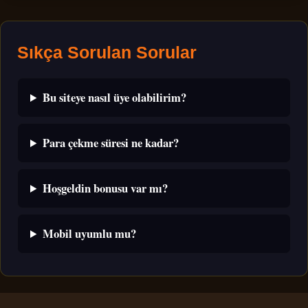
Sıkça Sorulan Sorular
Bu siteye nasıl üye olabilirim?
Para çekme süresi ne kadar?
Hoşgeldin bonusu var mı?
Mobil uyumlu mu?