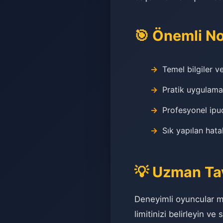
🎯 Önemli No
Temel bilgiler v
Pratik uygulama
Profesyonel ipuç
Sık yapılan hata
💡 Uzman Tav
Deneyimli oyuncular m
limitinizi belirleyin v