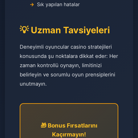
Sık yapılan hatalar
💡 Uzman Tavsiyeleri
Deneyimli oyuncular casino stratejileri
konusunda şu noktalara dikkat eder: Her
zaman kontrollü oynayın, limitinizi
belirleyin ve sorumlu oyun prensiplerini
unutmayın.
🎁 Bonus Fırsatlarını
Kaçırmayın!