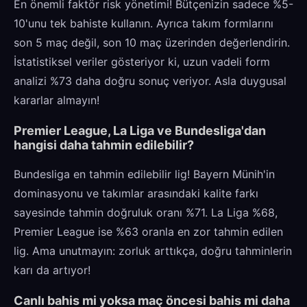
En önemli faktör risk yönetimi! Bütçenizin sadece %5-
10'unu tek bahiste kullanın. Ayrıca takım formlarını
son 5 maç değil, son 10 maç üzerinden değerlendirin.
İstatistiksel veriler gösteriyor ki, uzun vadeli form
analizi %73 daha doğru sonuç veriyor. Asla duygusal
kararlar almayın!
Premier League, La Liga ve Bundesliga'dan
hangisi daha tahmin edilebilir?
Bundesliga en tahmin edilebilir lig! Bayern Münih'in
dominasyonu ve takımlar arasındaki kalite farkı
sayesinde tahmin doğruluk oranı %71. La Liga %68,
Premier League ise %63 oranla en zor tahmin edilen
lig. Ama unutmayın: zorluk arttıkça, doğru tahminlerin
karı da artıyor!
Canlı bahis mi yoksa maç öncesi bahis mi daha