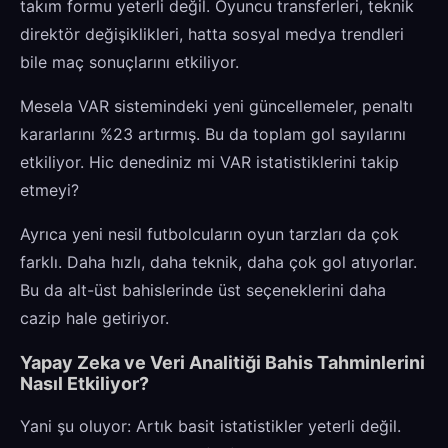
takım formu yeterli değil. Oyuncu transferleri, teknik
direktör değişiklikleri, hatta sosyal medya trendleri
bile maç sonuçlarını etkiliyor.
Mesela VAR sistemindeki yeni güncellemeler, penaltı
kararlarını %23 artırmış. Bu da toplam gol sayılarını
etkiliyor. Hic denediniz mi VAR istatistiklerini takip
etmeyi?
Ayrıca yeni nesil futbolcuların oyun tarzları da çok
farklı. Daha hızlı, daha teknik, daha çok gol atıyorlar.
Bu da alt-üst bahislerinde üst seçeneklerini daha
cazip hale getiriyor.
Yapay Zeka ve Veri Analitiği Bahis Tahminlerini
Nasıl Etkiliyor?
Yani şu oluyor: Artık basit istatistikler yeterli değil.