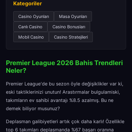
Kategoriler
Casino Oyunları
Masa Oyunları
Canlı Casino
Casino Bonusları
Mobil Casino
Casino Stratejileri
Premier League 2026 Bahis Trendleri
Neler?
Premier League'de bu sezon öyle değişiklikler var ki,
eski taktiklerinizi unutun! Arastırmalar bulgulamiski,
takımların ev sahibi avantajı %8.5 azalmış. Bu ne
demek biliyor musunuz?
Deplasman galibiyetleri artık çok daha karlı! Özellikle
top 6 takımları deplasmanda %67 başarı oranına