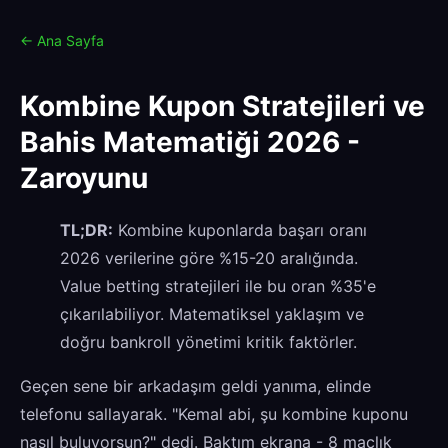
← Ana Sayfa
Kombine Kupon Stratejileri ve
Bahis Matematiği 2026 -
Zaroyunu
TL;DR:
Kombine kuponlarda başarı oranı
2026 verilerine göre %15-20 aralığında.
Value betting stratejileri ile bu oran %35'e
çıkarılabiliyor. Matematiksel yaklaşım ve
doğru bankroll yönetimi kritik faktörler.
Geçen sene bir arkadaşım geldi yanıma, elinde
telefonu sallayarak. "Kemal abi, şu kombine kuponu
nasıl buluyorsun?" dedi. Baktım ekrana - 8 maçlık