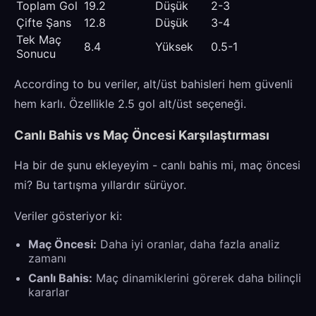
Toplam Gol
19.2
Düşük
2-3
Çifte Şans
12.8
Düşük
3-4
Tek Maç
8.4
Yüksek
0.5-1
Sonucu
According to bu veriler, alt/üst bahisleri hem güvenli
hem karlı. Özellikle 2.5 gol alt/üst seçeneği.
Canlı Bahis vs Maç Öncesi Karşılaştırması
Ha bir de şunu ekleyeyim - canlı bahis mi, maç öncesi
mi? Bu tartışma yıllardır sürüyor.
Veriler gösteriyor ki:
Maç Öncesi:
Daha iyi oranlar, daha fazla analiz
zamanı
Canlı Bahis:
Maç dinamiklerini görerek daha bilinçli
kararlar