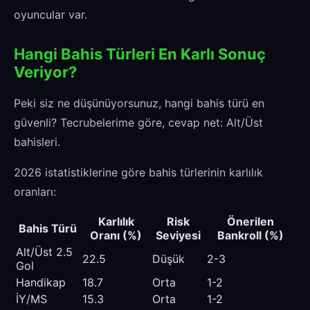
oyuncular var.
Hangi Bahis Türleri En Karlı Sonuç
Veriyor?
Peki siz ne düşünüyorsunuz, hangi bahis türü en
güvenli? Tecrubelerime göre, cevap net: Alt/Üst
bahisleri.
2026 istatistiklerine göre bahis türlerinin karlılık
oranları:
Karlılık
Risk
Önerilen
Bahis Türü
Oranı (%)
Seviyesi
Bankroll (%)
Alt/Üst 2.5
22.5
Düşük
2-3
Gol
Handikap
18.7
Orta
1-2
İY/MS
15.3
Orta
1-2