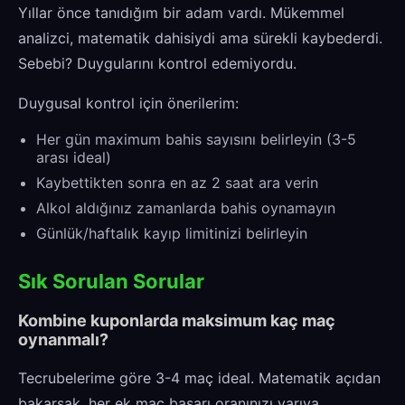
Yıllar önce tanıdığım bir adam vardı. Mükemmel
analizci, matematik dahisiydi ama sürekli kaybederdi.
Sebebi? Duygularını kontrol edemiyordu.
Duygusal kontrol için önerilerim:
Her gün maximum bahis sayısını belirleyin (3-5
arası ideal)
Kaybettikten sonra en az 2 saat ara verin
Alkol aldığınız zamanlarda bahis oynamayın
Günlük/haftalık kayıp limitinizi belirleyin
Sık Sorulan Sorular
Kombine kuponlarda maksimum kaç maç
oynanmalı?
Tecrubelerime göre 3-4 maç ideal. Matematik açıdan
bakarsak, her ek maç başarı oranınızı yarıya