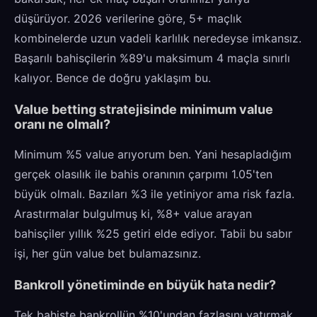
düşürüyor. 2026 verilerine göre, 5+ maçlık
kombinelerde uzun vadeli karlılık neredeyse imkansız.
Başarılı bahisçilerin %89'u maksimum 4 maçla sınırlı
kalıyor. Bence de doğru yaklaşım bu.
Value betting stratejisinde minimum value
oranı ne olmalı?
Minimum %5 value arıyorum ben. Yani hesapladığım
gerçek olasılık ile bahis oranının çarpımı 1.05'ten
büyük olmalı. Bazıları %3 ile yetiniyor ama risk fazla.
Arastırmalar bulgulmuş ki, %8+ value arayan
bahisçiler yıllık %25 getiri elde ediyor. Tabii bu sabır
işi, her gün value bet bulamazsınız.
Bankroll yönetiminde en büyük hata nedir?
Tek bahiste bankrollün %10'undan fazlasını yatırmak.