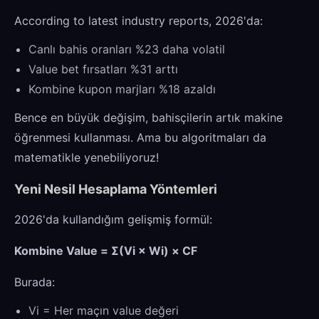
According to latest industry reports, 2026'da:
Canlı bahis oranları %23 daha volatil
Value bet fırsatları %31 arttı
Kombine kupon marjları %18 azaldı
Bence en büyük değişim, bahisçilerin artık makine
öğrenmesi kullanması. Ama bu algoritmaları da
matematikle yenebiliyoruz!
Yeni Nesil Hesaplama Yöntemleri
2026'da kullandığım gelişmiş formül:
Kombine Value = Σ(Vi × Wi) × CF
Burada:
Vi = Her maçın value değeri