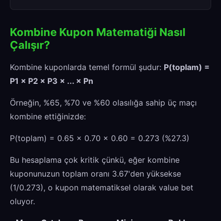
Kombine Kupon Matematiği Nasıl
Çalışır?
Kombine kuponlarda temel formül şudur:
P(toplam) =
P1 × P2 × P3 × ... × Pn
Örneğin, %65, %70 ve %60 olasılığa sahip üç maçı
kombine ettiğinizde:
P(toplam) = 0.65 × 0.70 × 0.60 = 0.273 (%27.3)
Bu hesaplama çok kritik çünkü, eğer kombine
kuponunuzun toplam oranı 3.67'den yüksekse
(1/0.273), o kupon matematiksel olarak value bet
oluyor.