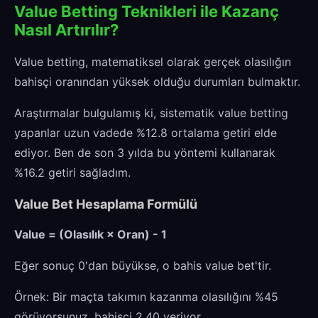
Value Betting Teknikleri ile Kazanç
Nasıl Artırılır?
Value betting, matematiksel olarak gerçek olasılığın
bahisçi oranından yüksek olduğu durumları bulmaktır.
Araştırmalar bulgulamış ki, sistematik value betting
yapanlar uzun vadede %12.8 ortalama getiri elde
ediyor. Ben de son 3 yılda bu yöntemi kullanarak
%16.2 getiri sağladım.
Value Bet Hesaplama Formülü
Value = (Olasılık × Oran) - 1
Eğer sonuç 0'dan büyükse, o bahis value bet'tir.
Örnek: Bir maçta takımın kazanma olasılığını %45
görüyorsunuz, bahisçi 2.40 veriyor.