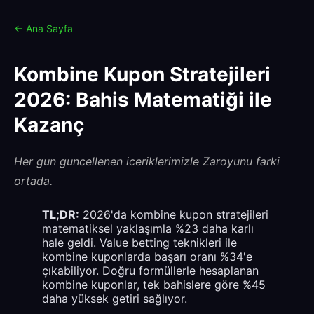
← Ana Sayfa
Kombine Kupon Stratejileri
2026: Bahis Matematiği ile
Kazanç
Her gun guncellenen iceriklerimizle Zaroyunu farki
ortada.
TL;DR:
2026'da kombine kupon stratejileri
matematiksel yaklaşımla %23 daha karlı
hale geldi. Value betting teknikleri ile
kombine kuponlarda başarı oranı %34'e
çıkabiliyor. Doğru formüllerle hesaplanan
kombine kuponlar, tek bahislere göre %45
daha yüksek getiri sağlıyor.