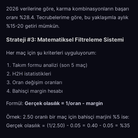
2026 verilerine göre, karma kombinasyonların başarı
oranı %28.4. Tecrubelerime göre, bu yaklaşımla aylık
%15-20 getiri mümkün.
Strateji #3: Matematiksel Filtreleme Sistemi
Her maç için şu kriterleri uyguluyorum:
Takım formu analizi (son 5 maç)
H2H istatistikleri
Oran değişim oranları
Bahisçi margin hesabı
Formül:
Gerçek olasılık = 1/oran - margin
Örnek: 2.50 oranlı bir maç için bahisçi marjini %5 ise:
Gerçek olasılık = (1/2.50) - 0.05 = 0.40 - 0.05 = %35