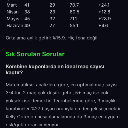
Mart
41
29
70.7
+24.1
Nisan
38
23
60.5
+12.8
Mayıs
45
32
71.1
+28.9
Haziran
49
27
55.1
+4.6
Ortalama aylık getiri: %15.9. Hiç fena değil!
Sık Sorulan Sorular
Kombine kuponlarda en ideal maç sayısı
kaçtır?
Matematiksel analizlere göre, en optimal maç sayısı
3-4'tür. 2 maç çok düşük getiri, 5+ maç ise çok
yüksek risk demektir. Tecrubelerime göre, 3 maçlık
kombineler %27 başarı oranıyla en dengeli seçenektir.
Kelly Criterion hesaplamalarında da 3 maç en uygun
risk/getiri oranını veriyor.