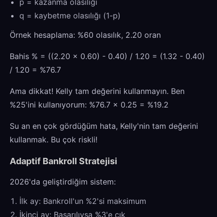
p = kazanma olasılığı
q = kaybetme olasılığı (1-p)
Örnek hesaplama: %60 olasılık, 2.20 oran
Bahis % = ((2.20 × 0.60) - 0.40) / 1.20 = (1.32 - 0.40)
/ 1.20 = %76.7
Ama dikkat! Kelly tam değerini kullanmayın. Ben
%25'ini kullanıyorum: %76.7 × 0.25 = %19.2
Su an en çok gördüğüm hata, Kelly'nin tam değerini
kullanmak. Bu çok riskli!
Adaptif Bankroll Stratejisi
2026'da geliştirdiğim sistem:
İlk ay: Bankroll'un %2'si maksimum
İkinci ay: Başarılıysa %3'e çık