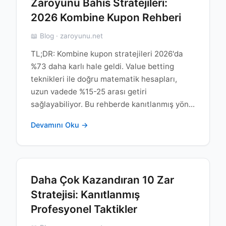
Zaroyunu Bahis Stratejileri:
2026 Kombine Kupon Rehberi
📖 Blog · zaroyunu.net
TL;DR: Kombine kupon stratejileri 2026'da
%73 daha karlı hale geldi. Value betting
teknikleri ile doğru matematik hesapları,
uzun vadede %15-25 arası getiri
sağlayabiliyor. Bu rehberde kanıtlanmış yön...
Devamını Oku →
Daha Çok Kazandıran 10 Zar
Stratejisi: Kanıtlanmış
Profesyonel Taktikler