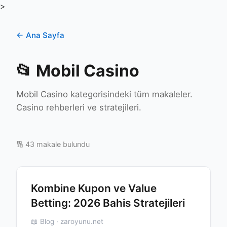
>
← Ana Sayfa
📂 Mobil Casino
Mobil Casino kategorisindeki tüm makaleler.
Casino rehberleri ve stratejileri.
🔢 43 makale bulundu
Kombine Kupon ve Value
Betting: 2026 Bahis Stratejileri
📖 Blog · zaroyunu.net