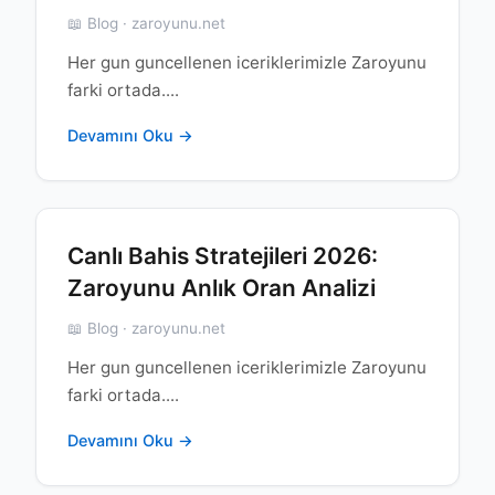
📖 Blog · zaroyunu.net
Her gun guncellenen iceriklerimizle Zaroyunu
farki ortada....
Devamını Oku →
Canlı Bahis Stratejileri 2026:
Zaroyunu Anlık Oran Analizi
📖 Blog · zaroyunu.net
Her gun guncellenen iceriklerimizle Zaroyunu
farki ortada....
Devamını Oku →