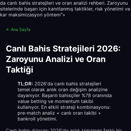
da canlı bahis stratejileri ve oran analizi rehberi. Zaroyunu
sitelerinde başarı için kanıtlanmış taktikler, risk yönetimi ve
kar maksimizasyon yöntem">
← Ana Sayfa
Canlı Bahis Stratejileri 2026:
Zaroyunu Analizi ve Oran
Taktiği
TL;DR:
2026'da canlı bahis stratejileri
temel olarak anlık oran değişim analizine
dayanıyor. Başarılı bahisçiler %78 oranında
value betting ve momentum takibi
kullanıyor. En etkili strateji kombinasyonu:
pre-match analiz + canlı oran takibi +
bankroll yönetimi.
Canlı bahis dünyası 2026'da artık tamamen farklı bir