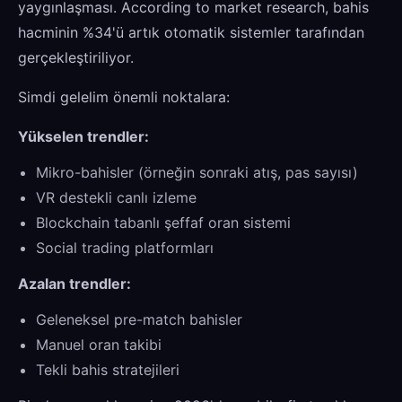
yaygınlaşması. According to market research, bahis
hacminin %34'ü artık otomatik sistemler tarafından
gerçekleştiriliyor.
Simdi gelelim önemli noktalara:
Yükselen trendler:
Mikro-bahisler (örneğin sonraki atış, pas sayısı)
VR destekli canlı izleme
Blockchain tabanlı şeffaf oran sistemi
Social trading platformları
Azalan trendler:
Geleneksel pre-match bahisler
Manuel oran takibi
Tekli bahis stratejileri