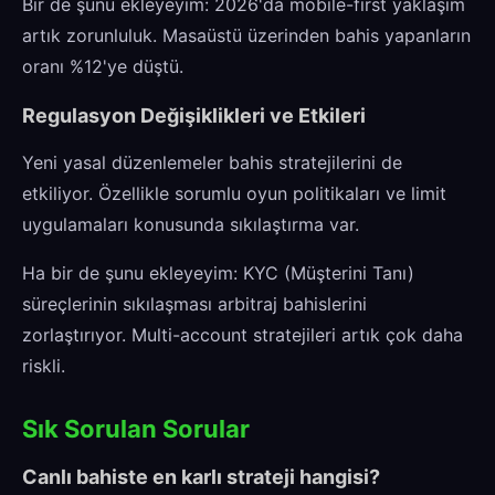
Bir de şunu ekleyeyim: 2026'da mobile-first yaklaşım
artık zorunluluk. Masaüstü üzerinden bahis yapanların
oranı %12'ye düştü.
Regulasyon Değişiklikleri ve Etkileri
Yeni yasal düzenlemeler bahis stratejilerini de
etkiliyor. Özellikle sorumlu oyun politikaları ve limit
uygulamaları konusunda sıkılaştırma var.
Ha bir de şunu ekleyeyim: KYC (Müşterini Tanı)
süreçlerinin sıkılaşması arbitraj bahislerini
zorlaştırıyor. Multi-account stratejileri artık çok daha
riskli.
Sık Sorulan Sorular
Canlı bahiste en karlı strateji hangisi?