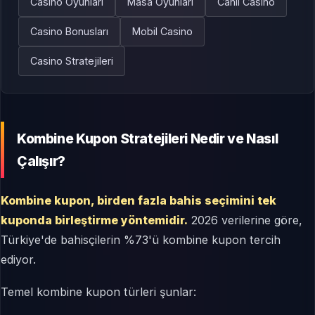
Casino Oyunları
Masa Oyunları
Canlı Casino
Casino Bonusları
Mobil Casino
Casino Stratejileri
Kombine Kupon Stratejileri Nedir ve Nasıl
Çalışır?
Kombine kupon, birden fazla bahis seçimini tek
kuponda birleştirme yöntemidir.
2026 verilerine göre,
Türkiye'de bahisçilerin %73'ü kombine kupon tercih
ediyor.
Temel kombine kupon türleri şunlar: