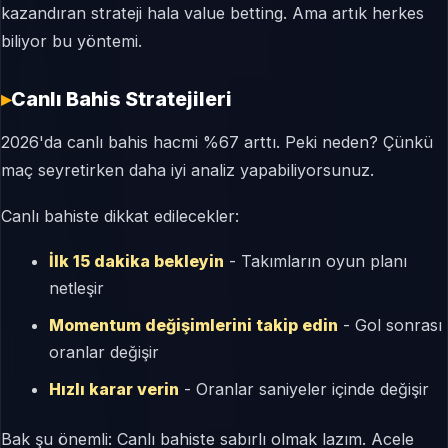
kazandıran strateji hala value betting. Ama artık herkes
biliyor bu yöntemi.
Canlı Bahis Stratejileri
2026'da canlı bahis hacmi %67 arttı. Peki neden? Çünkü
maç seyretirken daha iyi analiz yapabiliyorsunuz.
Canlı bahiste dikkat edilecekler:
İlk 15 dakika bekleyin
- Takımların oyun planı
netleşir
Momentum değişimlerini takip edin
- Gol sonrası
oranlar değişir
Hızlı karar verin
- Oranlar saniyeler içinde değişir
Bak şu önemli: Canlı bahiste sabırlı olmak lazım. Acele