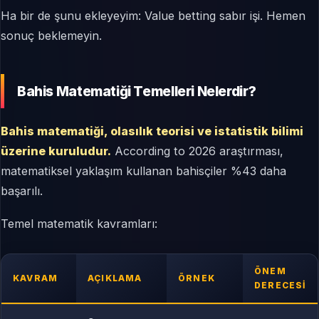
Ha bir de şunu ekleyeyim: Value betting sabır işi. Hemen
sonuç beklemeyin.
Bahis Matematiği Temelleri Nelerdir?
Bahis matematiği, olasılık teorisi ve istatistik bilimi
üzerine kuruludur.
According to 2026 araştırması,
matematiksel yaklaşım kullanan bahisçiler %43 daha
başarılı.
Temel matematik kavramları:
ÖNEM
KAVRAM
AÇIKLAMA
ÖRNEK
DERECESI