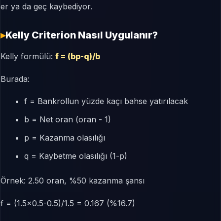
er ya da geç kaybediyor.
Kelly Criterion Nasıl Uygulanır?
Kelly formülü:
f = (bp-q)/b
Burada:
f = Bankrollun yüzde kaçı bahse yatırılacak
b = Net oran (oran - 1)
p = Kazanma olasılığı
q = Kaybetme olasılığı (1-p)
Örnek: 2.50 oran, %50 kazanma şansı
f = (1.5×0.5-0.5)/1.5 = 0.167 (%16.7)