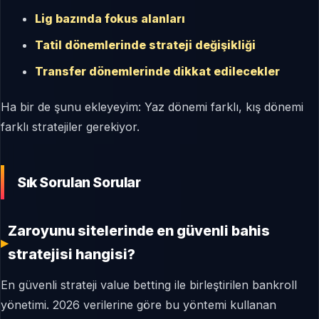
Lig bazında fokus alanları
Tatil dönemlerinde strateji değişikliği
Transfer dönemlerinde dikkat edilecekler
Ha bir de şunu ekleyeyim: Yaz dönemi farklı, kış dönemi
farklı stratejiler gerekiyor.
Sık Sorulan Sorular
Zaroyunu sitelerinde en güvenli bahis
stratejisi hangisi?
En güvenli strateji value betting ile birleştirilen bankroll
yönetimi. 2026 verilerine göre bu yöntemi kullanan