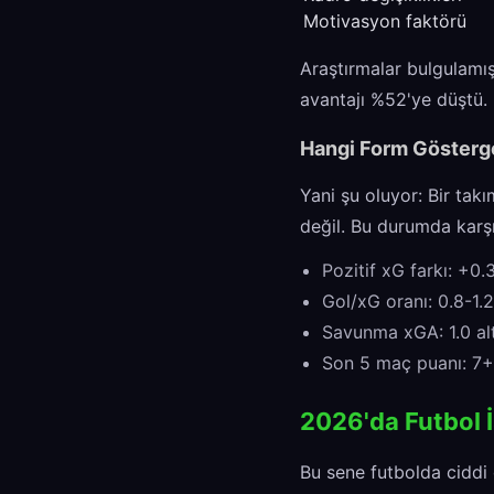
Motivasyon faktörü
Araştırmalar bulgulamış 
avantajı %52'ye düştü.
Hangi Form Göstergel
Yani şu oluyor: Bir tak
değil. Bu durumda karşı
Pozitif xG farkı: +0.
Gol/xG oranı: 0.8-1.2
Savunma xGA: 1.0 al
Son 5 maç puanı: 7+ 
2026'da Futbol İ
Bu sene futbolda ciddi 