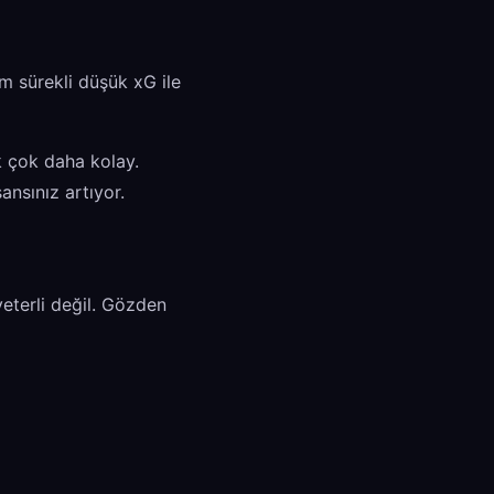
m sürekli düşük xG ile
k çok daha kolay.
ansınız artıyor.
eterli değil. Gözden