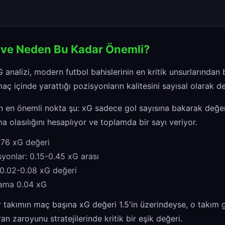
r ve Neden Bu Kadar Önemli?
nalizi, modern futbol bahislerinin en kritik unsurlarından bi
aç içinde yarattığı pozisyonların kalitesini sayısal olarak de
n en önemli nokta şu: xG sadece gol sayısına bakarak değe
 olasılığını hesaplıyor ve toplamda bir sayı veriyor.
.76 xG değeri
syonlar: 0.15-0.45 xG arası
 0.02-0.08 xG değeri
lama 0.04 xG
bir takımın maç başına xG değeri 1.5'in üzerindeyse, o takı
an zaroyunu stratejilerinde kritik bir eşik değeri.