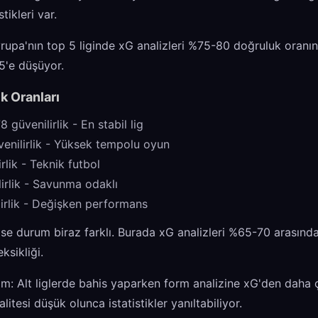
ikleri var.
Avrupa'nın top 5 liginde xG analizleri %75-80 doğruluk oranı
5'e düşüyor.
ik Oranları
 güvenilirlik - En stabil lig
nilirlik - Yüksek tempolu oyun
lik - Teknik futbol
irlik - Savunma odaklı
rlik - Değişken performans
ise durum biraz farklı. Burada xG analizleri %65-70 arasınd
eksikliği.
im: Alt liglerde bahis yaparken form analizine xG'den daha 
litesi düşük olunca istatistikler yanıltabiliyor.