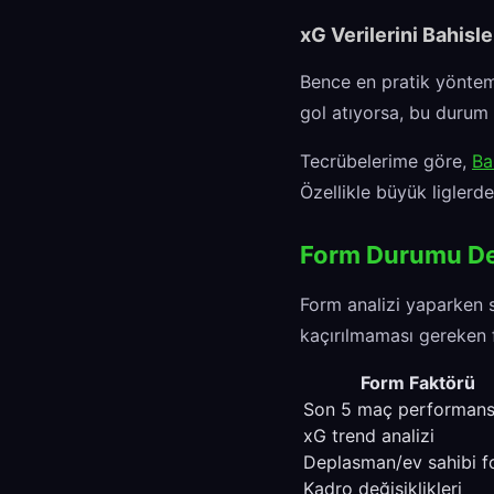
xG Verilerini Bahisle
Bence en pratik yöntem 
gol atıyorsa, bu durum s
Tecrübelerime göre,
Ba
Özellikle büyük liglerd
Form Durumu Değ
Form analizi yaparken 
kaçırılmaması gereken f
Form Faktörü
Son 5 maç performans
xG trend analizi
Deplasman/ev sahibi 
Kadro değişiklikleri