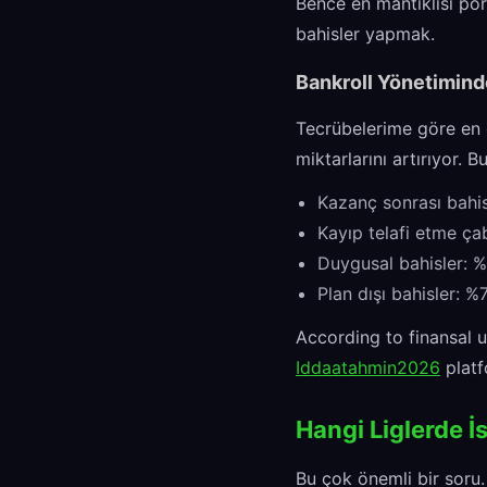
Bence en mantıklısı por
bahisler yapmak.
Bankroll Yönetimind
Tecrübelerime göre en 
miktarlarını artırıyor. Bu
Kazanç sonrası bahis 
Kayıp telafi etme ça
Duygusal bahisler: 
Plan dışı bahisler: %
According to finansal u
Iddaatahmin2026
platf
Hangi Liglerde İ
Bu çok önemli bir soru.