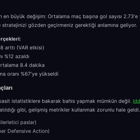
n en büyük değişim: Ortalama maç başına gol sayısı 2.73'e 
 stratejinizi gözden geçirmeniz gerektiği anlamına geliyor.
rçekleri:
8 arttı (VAR etkisi)
nı %12 azaldı
rtalama 8.4 dakika
ma oranı %67'ye yükseldi
çları
 basit istatistiklere bakarak bahis yapmak mümkün değil.
Id
atıldığı gibi, gelişmiş metrikler kullanmak zorunlu hale geldi.
lerletici paslar)
er Defensive Action)