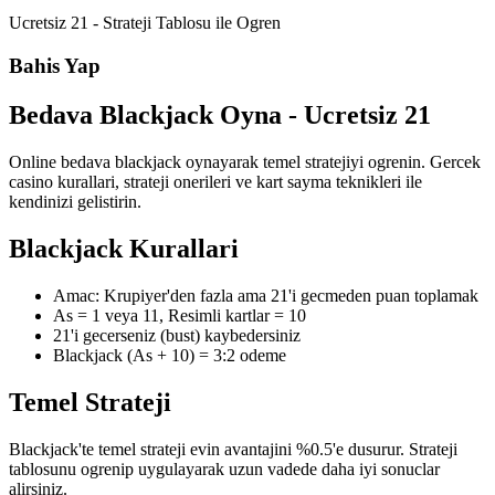
Ucretsiz 21 - Strateji Tablosu ile Ogren
Bahis Yap
Bedava Blackjack Oyna - Ucretsiz 21
Online bedava blackjack oynayarak temel stratejiyi ogrenin. Gercek
casino kurallari, strateji onerileri ve kart sayma teknikleri ile
kendinizi gelistirin.
Blackjack Kurallari
Amac: Krupiyer'den fazla ama 21'i gecmeden puan toplamak
As = 1 veya 11, Resimli kartlar = 10
21'i gecerseniz (bust) kaybedersiniz
Blackjack (As + 10) = 3:2 odeme
Temel Strateji
Blackjack'te temel strateji evin avantajini %0.5'e dusurur. Strateji
tablosunu ogrenip uygulayarak uzun vadede daha iyi sonuclar
alirsiniz.