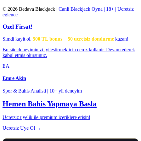
© 2026 Bedava Blackjack |
Canli Blackjack Oyna | 18+ | Ucretsiz
eglence
Ozel Firsat!
Simdi kayit ol,
500 TL bonus
+
50 ucretsiz dondurme
kazan!
Bu site deneyiminizi iyilestirmek icin cerez kullanir. Devam ederek
kabul etmis olursunuz.
EA
Emre Akin
Spor & Bahis Analisti | 10+ yil deneyim
Hemen Bahis Yapmaya Basla
Ucretsiz uyelik ile premium iceriklere erisin!
Ucretsiz Uye Ol →