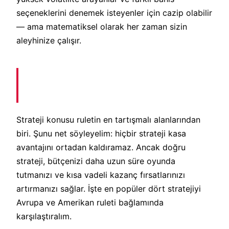
seçeneklerini denemek isteyenler için cazip olabilir
— ama matematiksel olarak her zaman sizin
aleyhinize çalışır.
Avrupa ve Amerikan Ruletinde Hangi
Strateji Daha Etkili?
Strateji konusu ruletin en tartışmalı alanlarından
biri. Şunu net söyleyelim: hiçbir strateji kasa
avantajını ortadan kaldıramaz. Ancak doğru
strateji, bütçenizi daha uzun süre oyunda
tutmanızı ve kısa vadeli kazanç fırsatlarınızı
artırmanızı sağlar. İşte en popüler dört stratejiyi
Avrupa ve Amerikan ruleti bağlamında
karşılaştıralım.