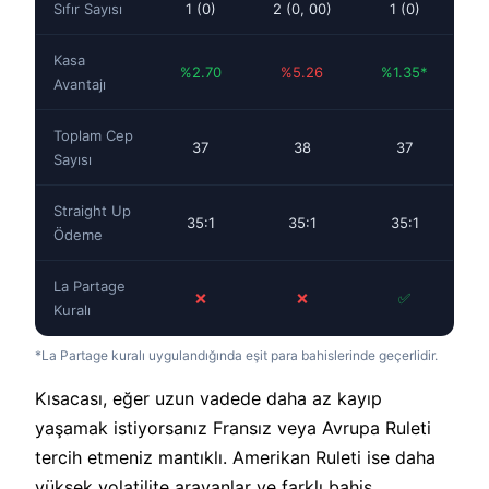
Sıfır Sayısı
1 (0)
2 (0, 00)
1 (0)
Kasa
%2.70
%5.26
%1.35*
Avantajı
Toplam Cep
37
38
37
Sayısı
Straight Up
35:1
35:1
35:1
Ödeme
La Partage
❌
❌
✅
Kuralı
*La Partage kuralı uygulandığında eşit para bahislerinde geçerlidir.
Kısacası, eğer uzun vadede daha az kayıp
yaşamak istiyorsanız Fransız veya Avrupa Ruleti
tercih etmeniz mantıklı. Amerikan Ruleti ise daha
yüksek volatilite arayanlar ve farklı bahis