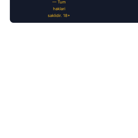
— Tum
haklari
saklidir. 18+